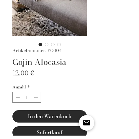
Artikelnummer: FC004
Cojín Alocasia
Preis
12,00 €
Anzahl
*
In den Warenkorb
Sofortkauf